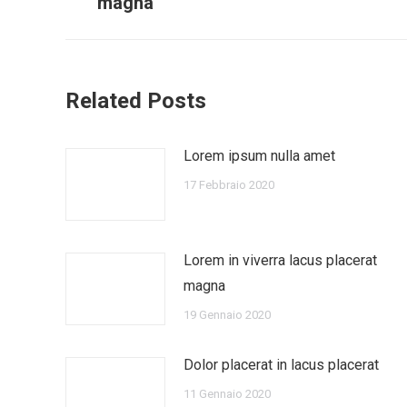
magna
Related Posts
Lorem ipsum nulla amet
17 Febbraio 2020
Lorem in viverra lacus placerat
magna
19 Gennaio 2020
Dolor placerat in lacus placerat
11 Gennaio 2020