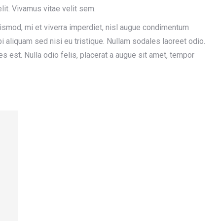
lit. Vivamus vitae velit sem.
smod, mi et viverra imperdiet, nisl augue condimentum
i aliquam sed nisi eu tristique. Nullam sodales laoreet odio.
ces est. Nulla odio felis, placerat a augue sit amet, tempor