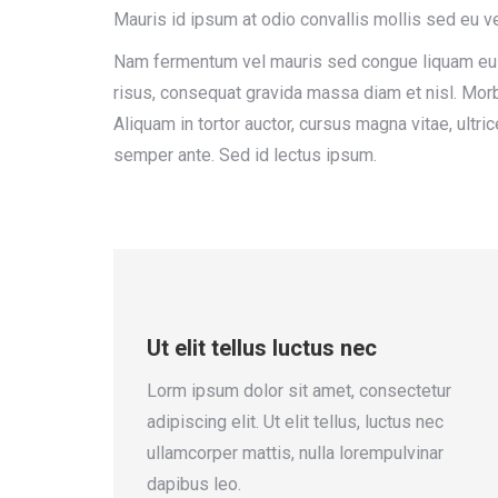
Mauris id ipsum at odio convallis mollis sed eu ve
Nam fermentum vel mauris sed congue liquam eui
risus, consequat gravida massa diam et nisl. Morb
Aliquam in tortor auctor, cursus magna vitae, ultri
semper ante. Sed id lectus ipsum.
Ut elit tellus luctus nec
Lorm ipsum dolor sit amet, consectetur
adipiscing elit. Ut elit tellus, luctus nec
ullamcorper mattis, nulla lorempulvinar
dapibus leo.