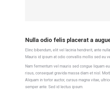
Nulla odio felis placerat a augu
Elinc bibendum, elit vel lacinia hendrerit, ante nu
Mauris id ipsum at odio convallis mollis sed eu ve
Nam fermentum vel mauris sed congue liquam eui
risus, consequat gravida massa diam et nisl. Morb
Aliquam in tortor auctor, cursus magna vitae, ultri
semper ante. Sed id lectus ipsum.