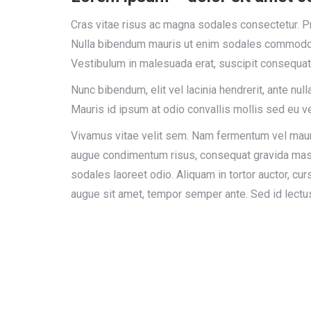
Cras vitae risus ac magna sodales consectetur. Pr
Nulla bibendum mauris ut enim sodales commodo.
Vestibulum in malesuada erat, suscipit consequat 
Nunc bibendum, elit vel lacinia hendrerit, ante nu
Mauris id ipsum at odio convallis mollis sed eu ve
Vivamus vitae velit sem. Nam fermentum vel mauri
augue condimentum risus, consequat gravida massa
sodales laoreet odio. Aliquam in tortor auctor, curs
augue sit amet, tempor semper ante. Sed id lectu