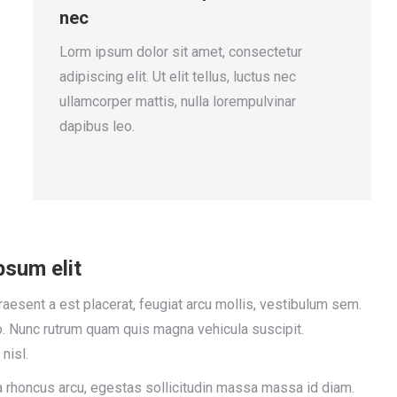
nec
Lorm ipsum dolor sit amet, consectetur
adipiscing elit. Ut elit tellus, luctus nec
ullamcorper mattis, nulla lorempulvinar
dapibus leo.
psum elit
aesent a est placerat, feugiat arcu mollis, vestibulum sem.
 Nunc rutrum quam quis magna vehicula suscipit.
nisl.
lla rhoncus arcu, egestas sollicitudin massa massa id diam.