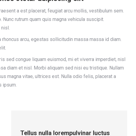
aesent a est placerat, feugiat arcu mollis, vestibulum sem.
 Nunc rutrum quam quis magna vehicula suscipit.
nisl.
lla rhoncus arcu, egestas sollicitudin massa massa id diam.
lit.
s sed congue liquam euismod, mi et viverra imperdiet, nisl
 diam et nisl. Morbi aliquam sed nisi eu tristique. Nullam
us magna vitae, ultrices est. Nulla odio felis, placerat a
s ipsum.
Tellus nulla lorempulvinar luctus