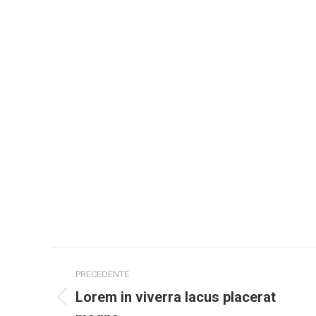
PRECEDENTE
Lorem in viverra lacus placerat