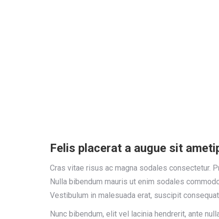
Felis placerat a augue sit ameti
Cras vitae risus ac magna sodales consectetur. Pr
Nulla bibendum mauris ut enim sodales commodo.
Vestibulum in malesuada erat, suscipit consequat 
Nunc bibendum, elit vel lacinia hendrerit, ante nu