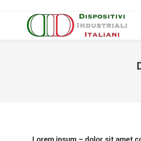
Lorem ipsum – dolor sit amet co