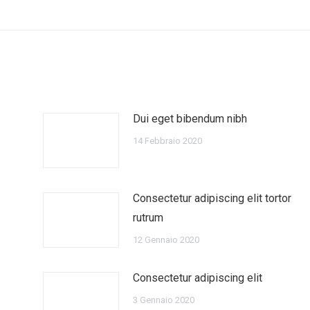
Dui eget bibendum nibh
14 Febbraio 2020
Consectetur adipiscing elit tortor
rutrum
12 Gennaio 2020
Consectetur adipiscing elit
3 Gennaio 2020