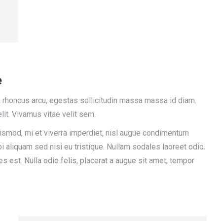
e
lla rhoncus arcu, egestas sollicitudin massa massa id diam.
lit. Vivamus vitae velit sem.
smod, mi et viverra imperdiet, nisl augue condimentum
i aliquam sed nisi eu tristique. Nullam sodales laoreet odio.
ces est. Nulla odio felis, placerat a augue sit amet, tempor